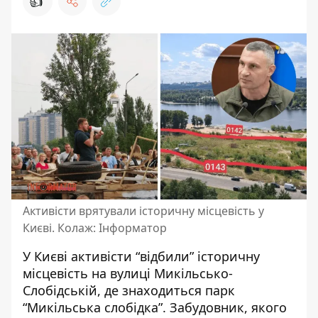
👍
Активісти врятували історичну місцевість у
Києві. Колаж: Інформатор
У Києві активісти “відбили” історичну
місцевість на вулиці Микільсько-
Слобідській, де знаходиться парк
“Микільська слобідка”. Забудовник, якого