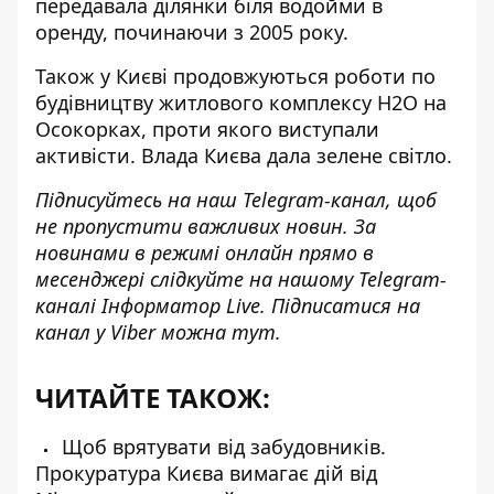
передавала ділянки біля водойми в
оренду, починаючи з 2005 року.
Також у Києві
продовжуються роботи по
будівництву житлового комплексу H2O
на
Осокорках, проти якого виступали
активісти. Влада Києва дала зелене світло.
Підписуйтесь на наш
Telegram-канал
, щоб
не пропустити важливих новин. За
новинами в режимі онлайн прямо в
месенджері слідкуйте на нашому Telegram-
каналі
Інформатор Live
. Підписатися на
канал у Viber можна
тут
.
ЧИТАЙТЕ ТАКОЖ:
Щоб врятувати від забудовників.
Прокуратура Києва вимагає дій від