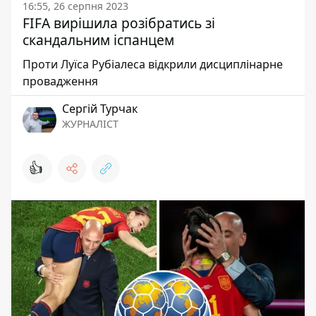
16:55, 26 серпня 2023
FIFA вирішила розібратись зі
скандальним іспанцем
Проти Луїса Рубіалеса відкрили дисциплінарне
провадження
Сергій Турчак
ЖУРНАЛІСТ
👍