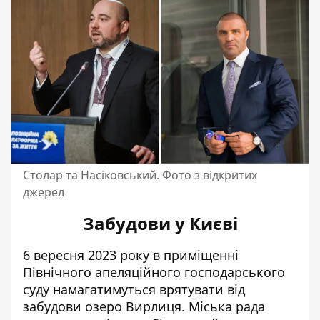
Столар та Насіковський. Фото з відкритих
джерел
Забудови у Києві
6 вересня 2023 року в приміщенні
Північного апеляційного господарського
суду
намагатимуться врятувати від
забудови озеро Вирлиця
. Міська рада