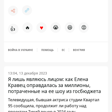
♥
🔥
😭
😆
😡
👍
ВОЙНА В УКРАИНЕ
ПОМОЩЬ
ЕС
ВЕНГРИЯ
13:04, 13 декабря 2023
Я лишь являюсь лицом: как Елена
Кравец оправдалась за миллионы,
потраченные на ее шоу из госбюджета
Телеведущая, бывшая актриса студии Квартал
95 сообщила, продолжит ли работу над
проектом Тихий вечер в 2024 году