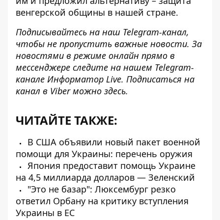
им и предложил альтернативу
– защита
венгерской общины в нашей стране.
Подписывайтесь на наш
Telegram-канал
,
чтобы не пропустить важные новости. За
новостями в режиме онлайн прямо в
мессенджере следите на нашем Telegram-
канале
Информатор Live
. Подписаться на
канал в Viber можно
здесь
.
ЧИТАЙТЕ ТАКЖЕ:
В США объявили новый пакет военной
помощи для Украины: перечень оружия
Япония предоставит помощь Украине
на 4,5 миллиарда долларов — Зеленский
"Это не базар": Люксембург резко
ответил Орбану на критику вступления
Украины в ЕС