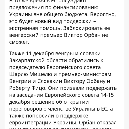
В то же время в ЕС
обсуждают
предложения по финансированию
Украины
вне общего бюджета. Вероятно,
это будет новый вид поддержки –
экстренная помощь. Заблокировать ее
венгерский премьер Виктор Орбан не
сможет.
Также
11 декабря венгры и словаки
Закарпатской области обратились к
председателю Европейского совета
Шарлю Мишелю и премьер-министрам
Венгрии и Словакии Виктору Орбану и
Роберту Фицо. Они призвали поддержать
на заседании Европейского совета 14-15
декабря
решение об открытии
переговоров о членстве Украины в ЕС
, а
также попросили о поддержке
евроинтеграции Украины. Орбан
отказал