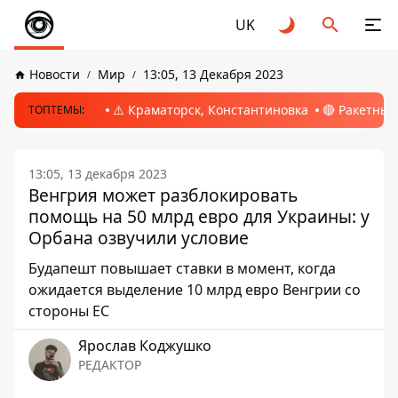
UK
Новости
Мир
13:05, 13 Декабря 2023
⚠️ Краматорск, Константиновка
🔴 Ракетный
ТОПТЕМЫ:
13:05, 13 декабря 2023
Венгрия может разблокировать
помощь на 50 млрд евро для Украины: у
Орбана озвучили условие
Будапешт повышает ставки в момент, когда
ожидается выделение 10 млрд евро Венгрии со
стороны ЕС
Ярослав Коджушко
РЕДАКТОР