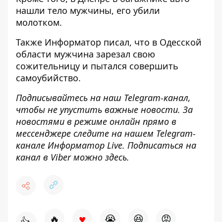
нашли тело мужчины, его убили
молотком
.
Также
Информатор
писал, что в Одесской
области мужчина
зарезал свою
сожительницу
и пытался совершить
самоубийство.
Подписывайтесь на наш
Telegram-канал
,
чтобы не упустить важные новости. За
новостями в режиме онлайн прямо в
мессенджере следите на нашем Telegram-
канале
Информатор Live
. Подписаться на
канал в Viber можно
здесь.
♥
🔥
😭
😆
😡
👍