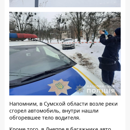
Напомним, в Сумской области
возле реки
сгорел автомобиль
, внутри нашли
обгоревшее тело водителя.
Кроме того, в Днепре
в багажнике авто