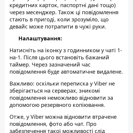
кредитних карток, паспортні дані тощо)
через месенджер. Також ці повідомлення
стають в пригоді, коли зрозуміло, що
девайс може потрапити в чужі руки.
Налаштування:
Натисніть на іконку з годинником у чаті 1-
на-1. Після цього встановіть бажаний
таймер. Через зазначений час
повідомлення буде автоматичне видалене.
Важливо: оскільки переписка у Viber не
зберігається на серверах, зникомі
повідомлення неможливо відновити за
допомогою резервного копіювання.
Отже, у Viber можна відновити втрачене
повідомлення, фото або чат. Про
забезпечення такої можливості слід