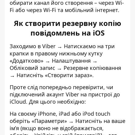
обирати канал його створення – через Wi-
Fi або через Wi-Fi та мобільний інтернет.
Як створити резервну копію
повідомлень на iOS
Заходимо в Viber →
Натискаємо на три
крапки в правому нижньому кутку
«Додатково»
→ Налаштування →
Обліковий запис → Резервне копіювання
→ Натисніть «Створити зараз».
Проте слід попередньо перевірити, чи
підключений акаунт Viber на пристрої до
iCloud. Для цього необхідно:
На своєму iPhone, iPad або iPod touch
оберіть «Параметри»
→ Натисніть на ваше
ім’я (якщо воно не відображається,