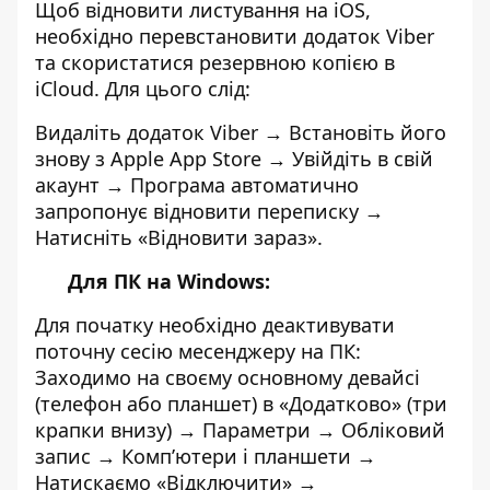
Щоб відновити листування на iOS,
необхідно перевстановити додаток Viber
та скористатися резервною копією в
iCloud. Для цього слід:
Видаліть додаток Viber → Встановіть його
знову з Apple App Store → Увійдіть в свій
акаунт
→ Програма автоматично
запропонує
відновити переписку →
Натисніть «
Відновити зараз».
Для ПК на Windows:
Для початку необхідно деактивувати
поточну сесію месенджеру на ПК:
Заходимо на своєму основному девайсі
(телефон або планшет) в «Додатково» (три
крапки внизу) →
Параметри
→ Обліковий
запис → Комп’ютери і планшети →
Натискаємо «Відключити» →