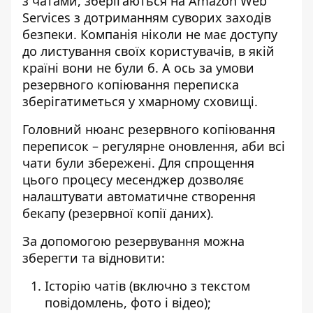
з чатами, зберігаються на Amazon Web
Services з дотриманням суворих заходів
безпеки. Компанія ніколи не має доступу
до листування своїх користувачів, в якій
країні вони не були б.
А ось за умови
резервного копіювання переписка
зберігатиметься у хмарному сховищі.
Головний нюанс резервного копіювання
переписок – регулярне оновлення, аби всі
чати були збережені. Для спрощення
цього процесу месенджер дозволяє
налаштувати автоматичне створення
бекапу (резервної копії даних).
За допомогою резервування можна
зберегти та відновити:
Історію чатів (включно з текстом
повідомлень, фото і відео);