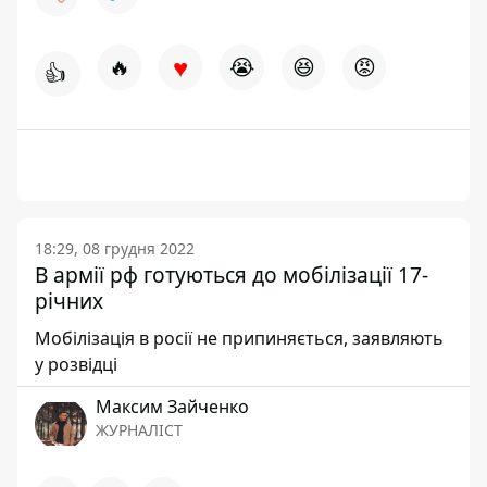
♥
🔥
😭
😆
😡
👍
18:29, 08 грудня 2022
В армії рф готуються до мобілізації 17-
річних
Мобілізація в росії не припиняється, заявляють
у розвідці
Максим Зайченко
ЖУРНАЛІСТ