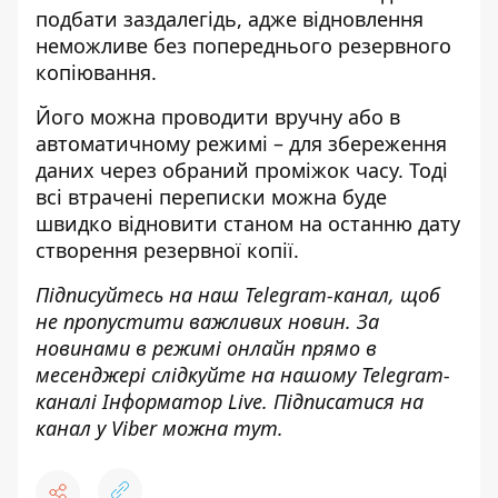
подбати заздалегідь, адже відновлення
неможливе без попереднього резервного
копіювання.
Його можна проводити вручну або в
автоматичному режимі – для збереження
даних через обраний проміжок часу. Тоді
всі втрачені переписки можна буде
швидко відновити станом на останню дату
створення резервної копії.
Підписуйтесь на наш
Telegram-канал
, щоб
не пропустити важливих новин. За
новинами в режимі онлайн прямо в
месенджері слідкуйте на нашому Telegram-
каналі
Інформатор Live
. Підписатися на
канал у Viber можна
тут
.