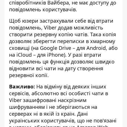
співробітників Вайбера, не має доступу до
повідомлень користувачів.
Щоб юзери застрахували себе від втрати
повідомлень, Viber додав можливість
створити резервну копію чатів. Така копія
дозволяє зберегти переписки в хмарному
сховищі (на Google Drive – для Android, або
на iCloud – для iPhone). У разі втрати
повідомлень ця функція дозволяє швидко
відновити всі чати на дату створення
резервної копії.
Важливо:
На відміну від деяких інших
сервісів, абсолютно всі особисті чати в
Viber зашифровані наскрізним
шифруванням і не зберігаються на
серверах ні в якій із країн. Дані
українських користувачів, що не пов'язані