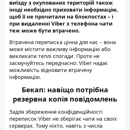
виїзду з окупованих територій також
іноді необхідно приховати інформацію,
щоб її не прочитали на блокпостах – і
при видаленні Viber з телефона чати
теж може бути втрачено.
Втрачена переписка цінна для нас – вона
може містити важливу інформацію або
викликати теплі спогади. Проте не
засмучуйтесь передчасно:
Viber
надає
можливість відновити втрачену
інформацію.
Бекап: навіщо потрібна
резервна копія повідомлень
Задля збереження конфіденційності
переписок Viber не зберігає чати на своїх
серверах. Тому ніхто, навіть з числа