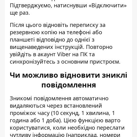
Підтверджуємо, натиснувши «Відключити»
ще раз.
Після цього відновіть переписку за
резервною копію на телефоні або
планшеті відповідно до однієї з
вищенаведених інструкцій. Повторно
увійдіть в акаунт Viber на ПК та
синхронізуйтесь з основним пристроєм.
Чи можливо відновити зниклі
повідомлення
Зникомі повідомлення автоматично
видаляються через встановлений
проміжок часу (10 секунд, 1 хвилина, 1
година або 1 доба). Цією функцією варто
користуватися, коли необхідно переслати
чутливу інформацію (наприклад, номери