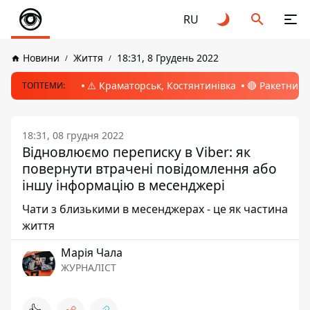
RU
Новини
Життя
18:31, 8 Грудень 2022
⚠️ Краматорськ, Костянтинівка
🔴 Ракетний 
ТОПТЕМИ:
18:31, 08 грудня 2022
Відновлюємо переписку в Viber: як
повернути втрачені повідомлення або
іншу інформацію в месенджері
Чати з близькими в месенджерах - це як частина
життя
Марія Чала
ЖУРНАЛІСТ