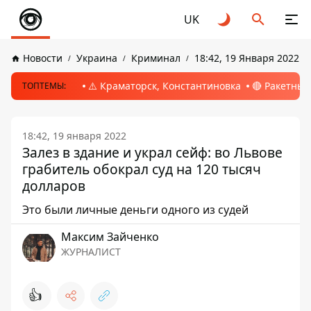
UK
Новости
Украина
Криминал
18:42, 19 Января 2022
⚠️ Краматорск, Константиновка
🔴 Ракетный
ТОПТЕМЫ:
18:42, 19 января 2022
Залез в здание и украл сейф: во Львове
грабитель обокрал суд на 120 тысяч
долларов
Это были личные деньги одного из судей
Максим Зайченко
ЖУРНАЛИСТ
👍