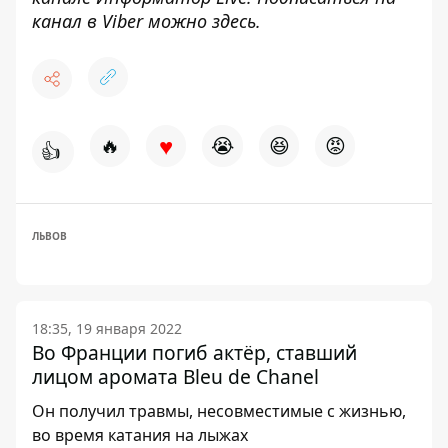
канал в Viber можно
здесь
.
♥
🔥
😭
😆
😡
👍
ЛЬВОВ
18:35, 19 января 2022
Во Франции погиб актёр, ставший
лицом аромата Bleu de Chanel
Он получил травмы, несовместимые с жизнью,
во время катания на лыжах