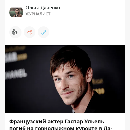
Ольга Дяченко
ЖУРНАЛИСТ
👍
Французский актер Гаспар Ульель
погиб на горнолыжном курорте в Ла-