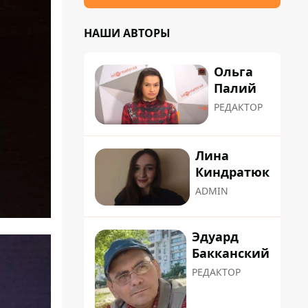
НАШИ АВТОРЫ
Ольга
Палий
РЕДАКТОР
Лина
Киндратюк
ADMIN
Эдуард
Бакканский
РЕДАКТОР