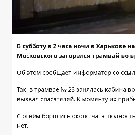
В субботу в 2 часа ночи в Харькове 
Московского загорелся трамвай во в
Об этом сообщает
Информатор
со ссы
Так, в трамвае № 23 занялась кабина в
вызвал спасателей. К моменту их приб
С огнём боролись около часа, полност
нет.