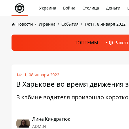
Украина
Война
Столица
Деньги
Новости
Украина
События
14:11, 8 Января 2022
ТОПТЕМЫ:
🔴 Ракет
14:11, 08 января 2022
В Харькове во время движения 
В кабине водителя произошло коротк
Лина Киндратюк
ADMIN