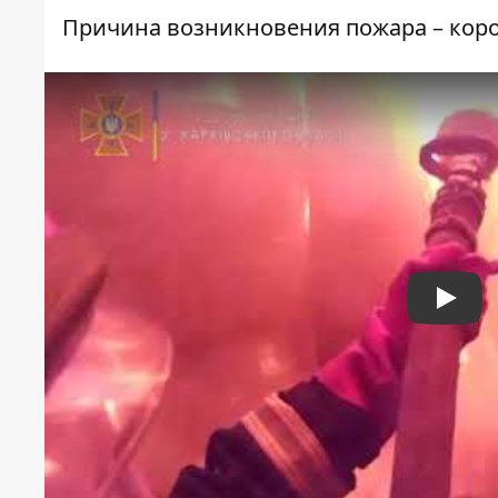
Причина возникновения пожара – коро
Play