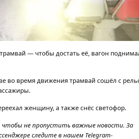
 трамвай
— чтобы достать её, вагон поднима
ове во время движения
трамвай сошёл с рель
пассажиры.
переехал женщину
, а также снёс светофор.
, чтобы не пропустить важные новости. За
ссенджере следите в нашем Telegram-