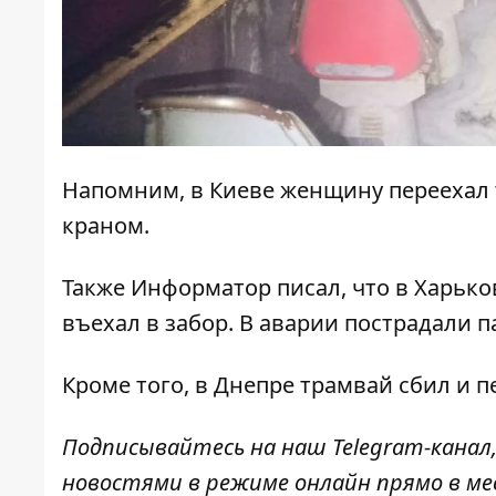
Напомним, в Киеве
женщину переехал
краном.
Также
Информатор
писал, что в Харьк
въехал в забор
. В аварии пострадали 
Кроме того, в Днепре
трамвай сбил и 
Подписывайтесь на наш
Telegram-канал
новостями в режиме онлайн прямо в ме