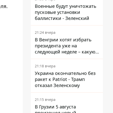
ля.
Военные будут уничтожать
пусковые установки
баллистики - Зеленский
21:24 вчера
В Венгрии хотят избрать
президента уже на
следующей неделе – какую
дату предлагают
21:18 вчера
Украина окончательно без
ракет к Patriot - Трамп
отказал Зеленскому
21:15 вчера
В Грузии 5 августа
произошел новый