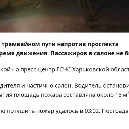
на трамвайном пути напротив проспекта
ремя движения. Пассажиров в салоне не б
лкой на
пресс-центр
ГСЧС Харьковской област
одителя и частично салон. Водитель останов
ытия площадь пожара составляла около 15 м²
ью потушить пожар удалось в 03:02. Пострад