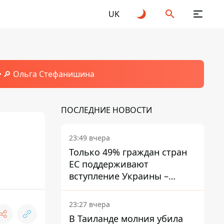
UK
🔎 Ольга Стефанишина
ПОСЛЕДНИЕ НОВОСТИ
23:49 вчера
Только 49% граждан стран
ЕС поддерживают
вступление Украины –
результаты опроса
23:27 вчера
В Таиланде молния убила