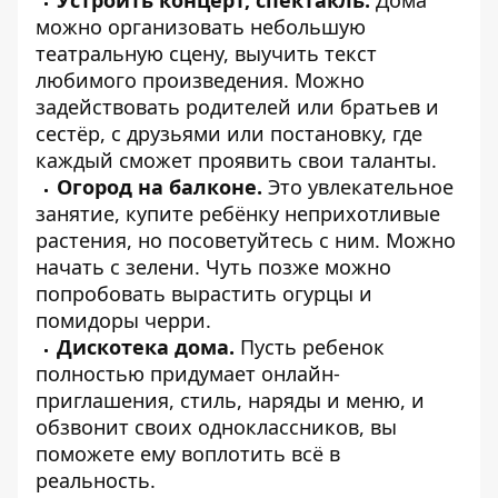
Устроить концерт, спектакль.
Дома
можно организовать небольшую
театральную сцену, выучить текст
любимого произведения. Можно
задействовать родителей или братьев и
сестёр, с друзьями или постановку, где
каждый сможет проявить свои таланты.
Огород на балконе.
Это увлекательное
занятие, купите ребёнку неприхотливые
растения, но посоветуйтесь с ним. Можно
начать с зелени. Чуть позже можно
попробовать вырастить огурцы и
помидоры черри.
Дискотека дома.
Пусть ребенок
полностью придумает онлайн-
приглашения, стиль, наряды и меню, и
обзвонит своих одноклассников, вы
поможете ему воплотить всё в
реальность.