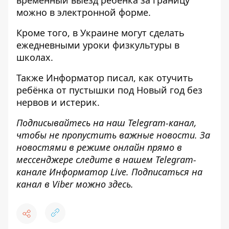
временный выезд ребенка за границу
можно в электронной форме.
Кроме того, в Украине
могут сделать
ежедневными уроки физкультуры в
школах
.
Также
Информатор
писал, как
отучить
ребёнка от пустышки под Новый год без
нервов
и истерик.
Подписывайтесь на наш
Telegram-канал
,
чтобы не пропустить важные новости. За
новостями в режиме онлайн прямо в
мессенджере следите в нашем Telegram-
канале
Информатор Live
. Подписаться на
канал в Viber можно
здесь
.