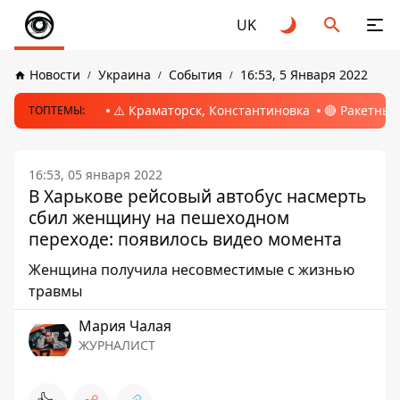
UK
Новости
Украина
События
16:53, 5 Января 2022
⚠️ Краматорск, Константиновка
🔴 Ракетный
ТОПТЕМЫ:
16:53, 05 января 2022
В Харькове рейсовый автобус насмерть
сбил женщину на пешеходном
переходе: появилось видео момента
Женщина получила несовместимые с жизнью
травмы
Мария Чалая
ЖУРНАЛИСТ