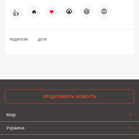
♥
🔥
😭
😆
😡
👍
РОДИТЕЛИ
ДЕТИ
ПРЕДЛОЖИТЬ НОВОСТЬ
Мир
Украина