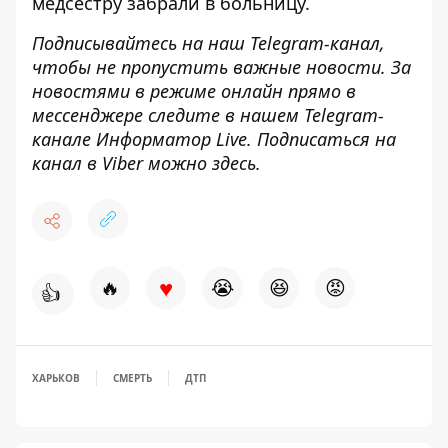
медсестру забрали в больницу.
Подписывайтесь на наш
Telegram-канал
,
чтобы не пропустить важные новости. За
новостями в режиме онлайн прямо в
мессенджере следите в нашем Telegram-
канале
Информатор Live
. Подписаться на
канал в Viber можно
здесь
.
♥
🔥
😭
😆
😡
👍
ХАРЬКОВ
СМЕРТЬ
ДТП