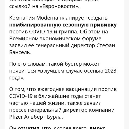
ссылкой на «
Евроновости
».
Компания Moderna
планирует создать
комбинированную сезонную прививку
против COVID-19 и гриппа. Об этом на
Всемирном экономическом форуме
заявил её генеральный директор Стефан
Бансель.
По его словам, такой бустер может
появиться «в лучшем случае осенью 2023
года».
О том, что ежегодная вакцинация против
COVID-19 в ближайшие годы станет
частью нашей жизни, также заявил
прессе генеральный директор компании
Pfizer Альберт Бурла.
Он отметил, что, скорее всего,
вирус