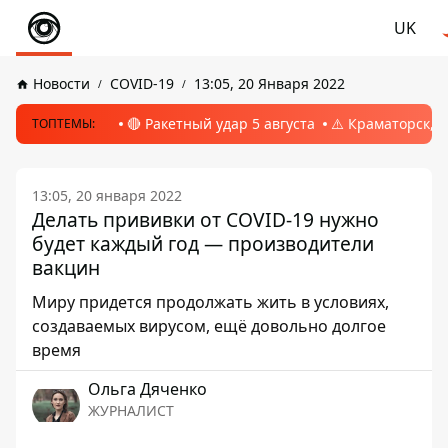
UK
Новости
COVID-19
13:05, 20 Января 2022
🔴 Ракетный удар 5 августа
⚠️ Краматорск, 
ТОПТЕМЫ:
13:05, 20 января 2022
Делать прививки от COVID-19 нужно
будет каждый год — производители
вакцин
Миру придется продолжать жить в условиях,
создаваемых вирусом, ещё довольно долгое
время
Ольга Дяченко
ЖУРНАЛИСТ