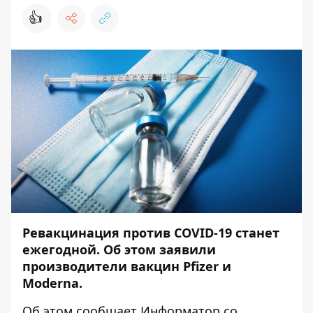
👍
Ревакцинация против COVID-19 станет
ежегодной. Об этом заявили
производители вакцин Pfizer и
Moderna.
Об этом сообщает
Информатор
со