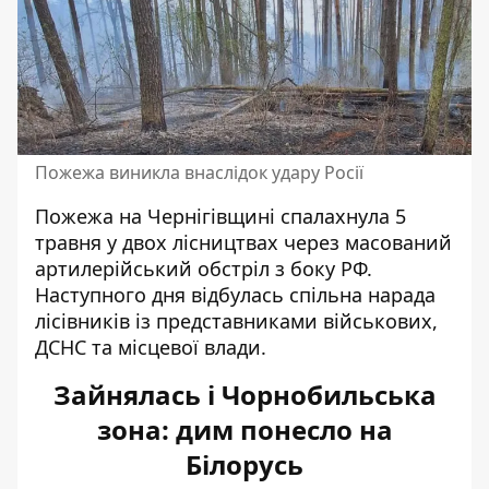
Пожежа виникла внаслідок удару Росії
Пожежа на Чернігівщині
спалахнула 5
травня
у двох лісництвах через масований
артилерійський обстріл з боку РФ.
Наступного дня відбулась спільна нарада
лісівників із представниками військових,
ДСНС та місцевої влади.
Зайнялась і Чорнобильська
зона: дим понесло на
Білорусь