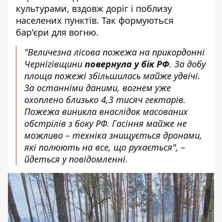
культурами, вздовж доріг і поблизу
населених пунктів. Так формуються
бар'єри для вогню.
"Величезна лісова пожежа на прикордонні
Чернігівщини
повернула у бік РФ
. За добу
площа пожежі збільшилась майже удвічі.
За останніми даними, вогнем уже
охоплено близько 4,3 тисяч гектарів.
Пожежа виникла внаслідок масованих
обстрілів з боку РФ. Гасіння майже не
можливо – техніка знищується дронами,
які полюють на все, що рухається", –
йдеться у повідомленні.