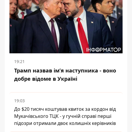
19:21
Трамп назвав імʼя наступника - воно
добре відоме в Україні
19:03
До $20 тисяч коштував квиток за кордон від
Мукачівського ТЦК - у гучній справі перші
підозри отримали двоє колишніх керівників