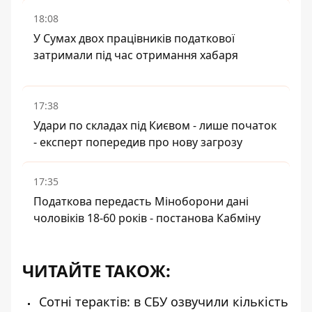
18:08
У Сумах двох працівників податкової
затримали під час отримання хабаря
17:38
Удари по складах під Києвом - лише початок
- експерт попередив про нову загрозу
17:35
Податкова передасть Міноборони дані
чоловіків 18-60 років - постанова Кабміну
ЧИТАЙТЕ ТАКОЖ:
Сотні терактів: в СБУ озвучили кількість