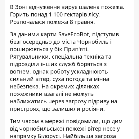
В Зоні відчуження
вирує шалена пожежа
.
Горить понад 1 100 гектарів лісу.
Розпочалася пожежа 8 травня.
За даними карти SaveEcoBot, підступив
безпосередньо до міста Чорнобиль і
поширюється у бік Прип'яті.
Рятувальники, спеціальна техніка та
підрозділи інших служб боряться з
вогнем, однак роботу ускладнюють
сильний вітер, суха погода та мінна
небезпека. На окремих ділянках
пожежники взагалі не можуть
наближатись через загрозу підриву на
пристроях, що залишили росіяни.
Тим часом в мережі повідомили, що дим
від чорнобильської пожежі вітер
несе у
напрямку Білорусі
. Найбільша загроза