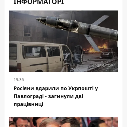
ІНФОРМАТОРІ
19:36
Росіяни вдарили по Укрпошті у
Павлограді - загинули дві
працівниці