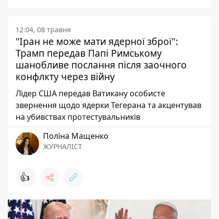
12:04, 08 травня
"Іран не може мати ядерної зброї":
Трамп передав Папі Римському
шанобливе послання після заочного
конфлкту через війну
Лідер США передав Ватикану особисте
звернення щодо ядерки Тегерана та акцентував
на убивствах протестувальників
Поліна Мащенко
ЖУРНАЛІСТ
👍