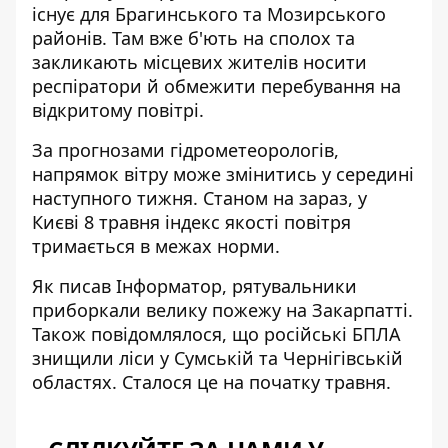
існує для Брагинського та Мозирського
районів. Там вже б'ють на сполох та
закликають місцевих жителів носити
респіратори й обмежити перебування на
відкритому повітрі.
За прогнозами гідрометеорологів,
напрямок вітру може змінитись у середині
наступного тижня. Станом на зараз, у
Києві 8 травня індекс якості повітря
тримається в межах норми.
Як писав Інформатор, рятувальники
приборкали
велику пожежу
на Закарпатті.
Також повідомлялося, що російські БПЛА
знищили ліси
у Сумській та Чернігівській
областях. Сталося це на початку травня.