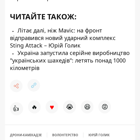
ЧИТАЙТЕ ТАКОЖ:
Літає далі, ніж Mavic: на фронт
відправився новий ударний комплекс
Sting Attack – Юрій Голик
Україна запустила серійне виробництво
"українських шахедів": летять понад 1000
кілометрів
♥
🔥
😭
😆
😡
👍
ДРОНИ-КАМІКАДЗЕ
ВОЛОНТЕРСТВО
ЮРІЙ ГОЛИК