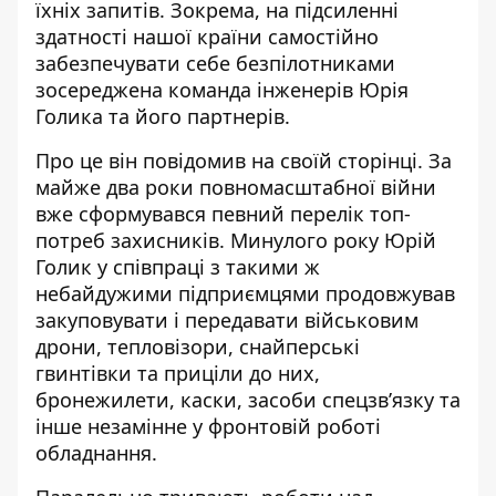
їхніх запитів. Зокрема, на підсиленні
здатності нашої країни самостійно
забезпечувати себе безпілотниками
зосереджена команда інженерів Юрія
Голика та його партнерів.
Про це
він повідомив на своїй сторінці
. За
майже два роки повномасштабної війни
вже сформувався певний перелік топ-
потреб захисників. Минулого року Юрій
Голик у співпраці з такими ж
небайдужими підприємцями продовжував
закуповувати і передавати військовим
дрони, тепловізори, снайперські
гвинтівки та приціли до них,
бронежилети, каски, засоби спецзв’язку та
інше незамінне у фронтовій роботі
обладнання.