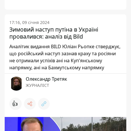
17:16, 09 січня 2024
Зимовий наступ путіна в Україні
провалився: аналіз від Bild
Аналітик видання BILD Юліан Рьопке стверджує,
що російський наступ зазнав краху та росіяни
не отримали успіхів ані на Куп'янському
напрямку, ані на Бахмутському напрямку
Олександр Третяк
ЖУРНАЛІСТ
👍