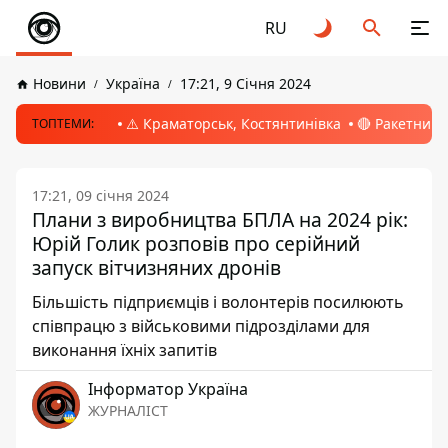
RU
Новини
Україна
17:21, 9 Січня 2024
⚠️ Краматорськ, Костянтинівка
🔴 Ракетний 
ТОПТЕМИ:
17:21, 09 січня 2024
Плани з виробництва БПЛА на 2024 рік:
Юрій Голик розповів про серійний
запуск вітчизняних дронів
Більшість підприємців і волонтерів посилюють
співпрацю з військовими підрозділами для
виконання їхніх запитів
Інформатор Україна
ЖУРНАЛІСТ