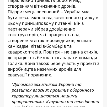
Паралельно тривають роботи над
створенням вітчизняних дронів.
Підприємець впевнений – Україна має
бути незалежною від зовнішнього ринку в
цьому принциповому питанні. Він з
партнерами зібрав досвідчених
конструкторів, які працюють над
створенням літаків-розвідників, літаків-
камікадзе, літаків-бомберів та
квадрокоптерів. Повітря – не єдина стихія,
де працюють безпілотні апарати команди
Голика. Вона також бере участь у проєкті з
виробництва наземних дронів для
евакуації поранених.
"Допомога захисникам України та
розвиток власних проєктів оборонного
характеру лишаються нашими
приоритетами. Купувати та передавати