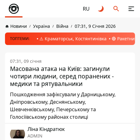
RU
Новини
Україна
Війна
07:31, 9 Січня 2026
⚠️ Краматорськ, Костянтинівка
🔴 Ракетний 
ТОПТЕМИ:
07:31, 09 січня
Масована атака на Київ: загинули
чотири людини, серед поранених -
медики та рятувальники
Пошкодження зафіксували у Дарницькому,
Дніпровському, Деснянському,
Шевченківському, Печерському та
Голосіївському районах столиці
Ліна Кіндратюк
ADMIN