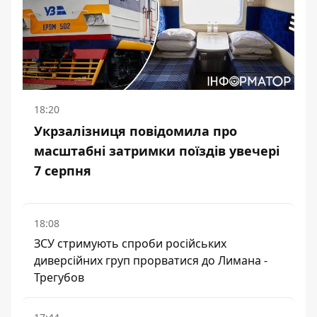
18:20
Укрзалізниця повідомила про
масштабні затримки поїздів увечері
7 серпня
18:08
ЗСУ стримують спроби російських
диверсійних груп прорватися до Лимана -
Трегубов