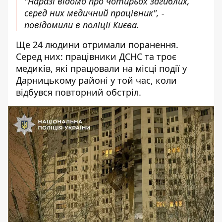
"Наразі відомо про чотирьох загиблих,
серед них медичний працівник", -
повідомили в поліції Києва.
Ще 24 людини отримали поранення.
Серед них: працівники ДСНС та троє
медиків, які працювали на місці події у
Дарницькому районі у той час, коли
відбувся повторний обстріл.