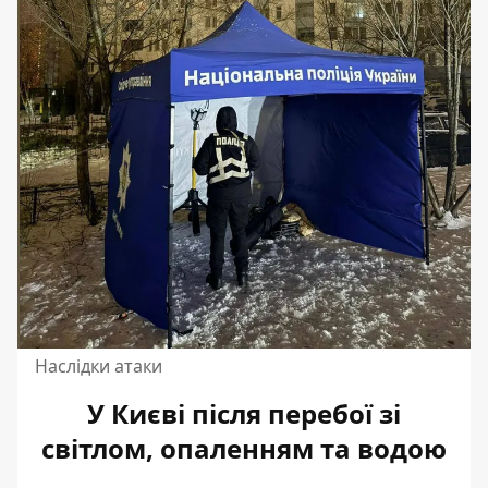
Наслідки атаки
У Києві після перебої зі
світлом, опаленням та водою