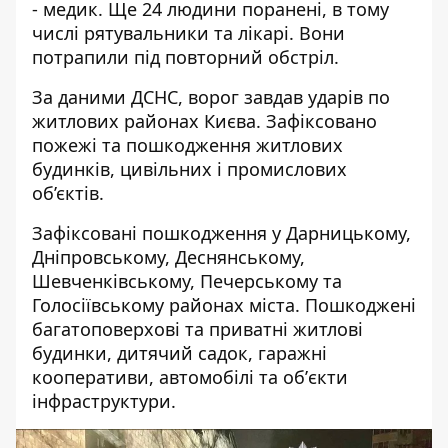
- медик. Ще 24 людини поранені, в тому
числі рятувальники та лікарі. Вони
потрапили під повторний обстріл.
За даними ДСНС, ворог завдав ударів по
житлових районах Києва. Зафіксовано
пожежі та пошкодження житлових
будинків, цивільних і промислових
об’єктів.
Зафіксовані пошкодження у Дарницькому,
Дніпровському, Деснянському,
Шевченківському, Печерському та
Голосіївському районах міста. Пошкоджені
багатоповерхові та приватні житлові
будинки, дитячий садок, гаражні
кооперативи, автомобілі та об
ʼ
єкти
інфраструктури.